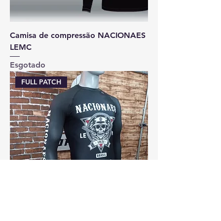
Camisa de compressão NACIONAES
LEMC
Esgotado
FULL PATCH