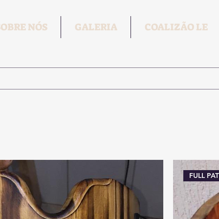
SOBRE NÓS
GALERIA
COALIZÃO LE
FULL PA