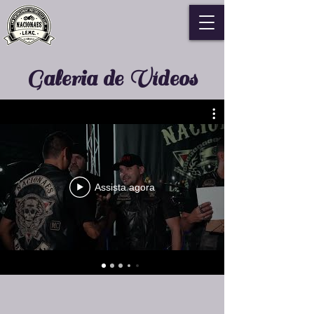
Galeria de Vídeos
Assista agora