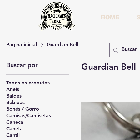
HOME
Página inicial
Guardian Bell
Buscar por
Guardian Bell
Todos os produtos
Anéis
Baldes
Bebidas
Bonés / Gorro
Camisas/Camisetas
Caneca
Caneta
Cantil