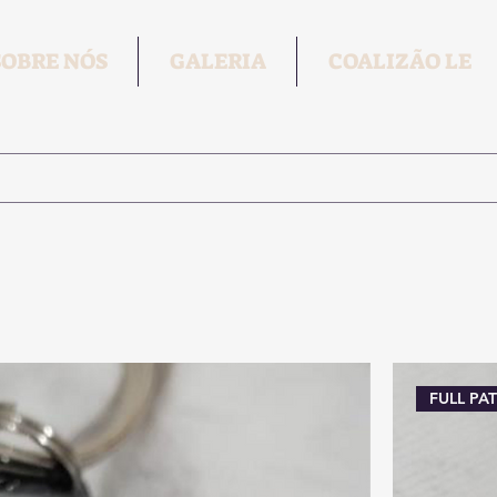
SOBRE NÓS
GALERIA
COALIZÃO LE
FULL PA