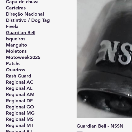
Capa de chuva
Carteiras
Direção Nacional
Distintivo / Dog Tag
Fivela
Guardian Bell
Isqueiros
Manguito
Moletons
Motoweek2025
Patchs
Quadros
Rash Guard
Regional AC
Regional AL
Regional AM
Regional DF
Regional GO
Regional MG
Regional MS
Regional MT
Guardian Bell - NSSN
Regional RJ