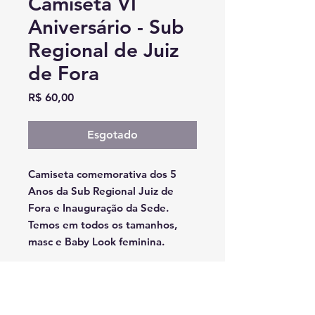
Camiseta VI
Aniversário - Sub
Regional de Juiz
de Fora
Preço
R$ 60,00
Esgotado
Camiseta comemorativa dos 5
Anos da Sub Regional Juiz de
Fora e Inauguração da Sede.
Temos em todos os tamanhos,
masc e Baby Look feminina.
Para aquisição acesse o
formulário abaixo: