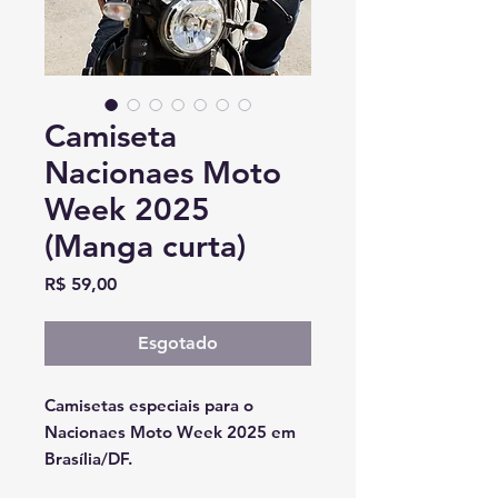
Camiseta
Nacionaes Moto
Week 2025
(Manga curta)
Preço
R$ 59,00
Esgotado
Camisetas especiais para o
Nacionaes Moto Week 2025 em
Brasília/DF.