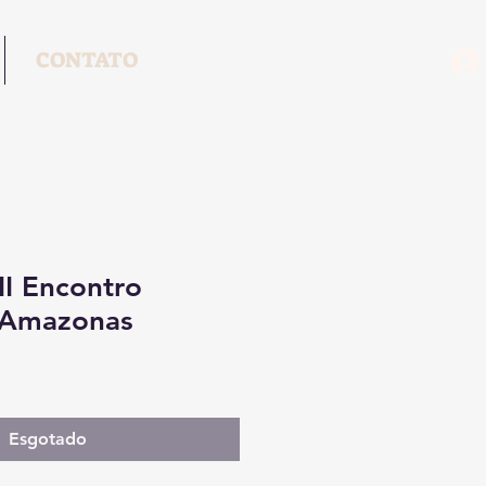
CONTATO
II Encontro
- Amazonas
Esgotado