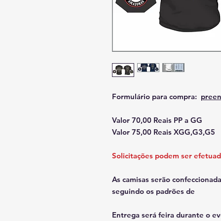
Formulário para compra:
preen
Valor 70,00 Reais PP a GG
Valor 75,00 Reais XGG,G3,G5
Solicitações podem ser efetuad
As camisas serão confeccionad
seguindo os padrões de
Entrega será feira durante o e