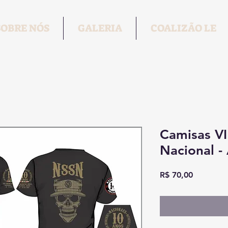
SOBRE NÓS
GALERIA
COALIZÃO LE
Camisas VI
Nacional 
Preço
R$ 70,00