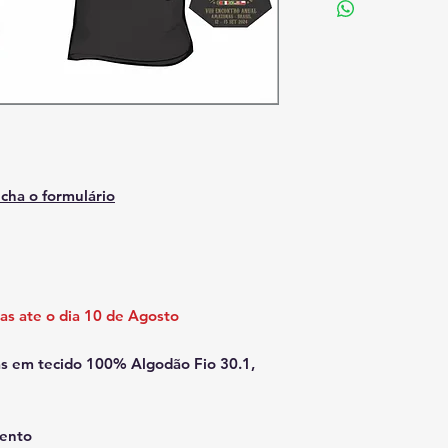
cha o formulário
as ate o dia 10 de Agosto
as em tecido 100% Algodão Fio 30.1,
vento