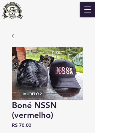
Boné NSSN
(vermelho)
Preço
R$ 70,00