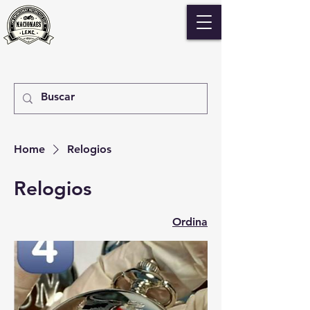
Home
Relogios
Relogios
Ordina