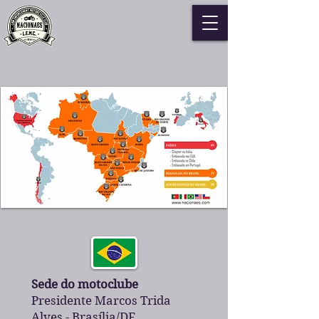
Sede do motoclube
Presidente Marcos Trida
Alves - Brasília/DF