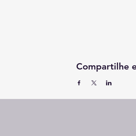
Compartilhe e