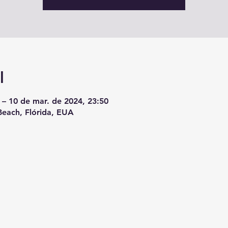
l
 – 10 de mar. de 2024, 23:50
each, Flórida, EUA