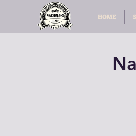
HOME
Na