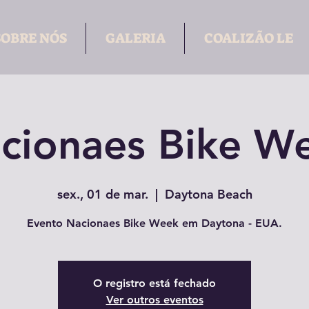
SOBRE NÓS
GALERIA
COALIZÃO LE
cionaes Bike W
sex., 01 de mar.
  |  
Daytona Beach
Evento Nacionaes Bike Week em Daytona - EUA.
O registro está fechado
Ver outros eventos