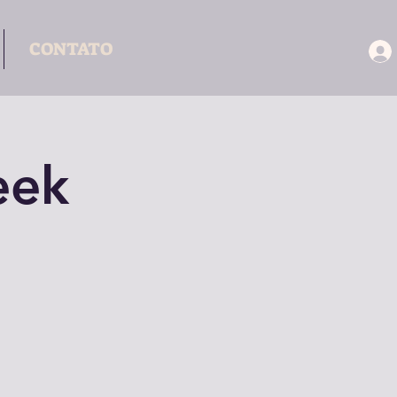
CONTATO
eek