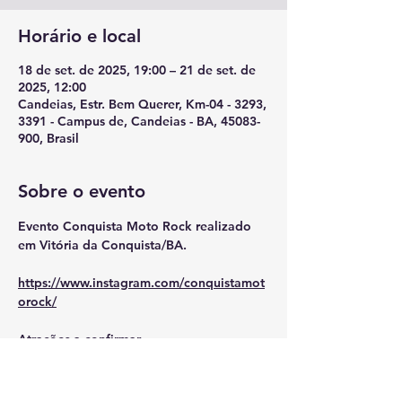
Horário e local
18 de set. de 2025, 19:00 – 21 de set. de
2025, 12:00
Candeias, Estr. Bem Querer, Km-04 - 3293,
3391 - Campus de, Candeias - BA, 45083-
900, Brasil
Sobre o evento
Evento Conquista Moto Rock realizado 
em Vitória da Conquista/BA.
https://www.instagram.com/conquistamot
orock/
Atrações a confirmar.