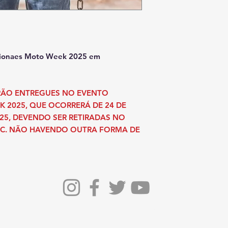
acionaes Moto Week 2025 em
ERÃO ENTREGUES NO EVENTO
K 2025, QUE OCORRERÁ DE 24 DE
25, DEVENDO SER RETIRADAS NO
C. NÃO HAVENDO OUTRA FORMA DE
© 2022 - Nacionaes Law Enforcement Motorcycle Club