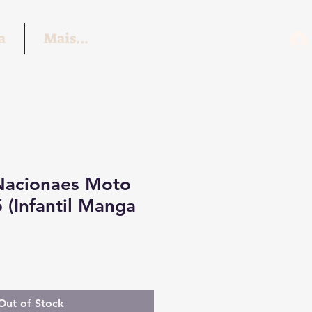
a
Mais...
Nacionaes Moto
(Infantil Manga
Out of Stock