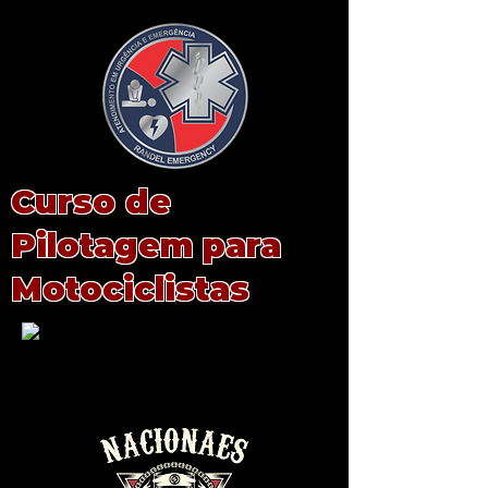
Curso de
Pilotagem para
Motociclistas