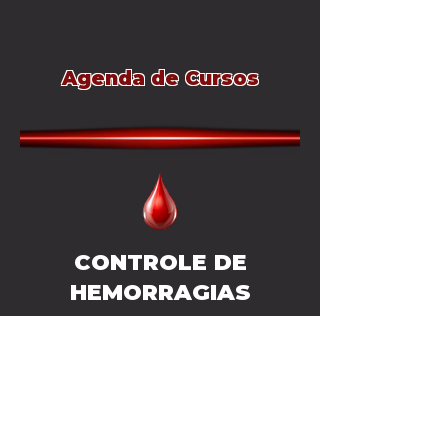
Agenda de Cursos
CONTROLE DE
HEMORRAGIAS
📅 31/01/2026
Local: Sede do Moto Clube
NACIONAES