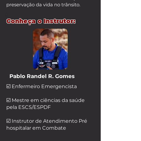
preservação da vida no trânsito.
Conheça o Instrutor:
Pablo Randel R. Gomes
☑️ Enfermeiro Emergencista
☑️ Mestre em ciências da saúde
pela ESCS/ESPDF
☑️ Instrutor de Atendimento Pré
hospitalar em Combate