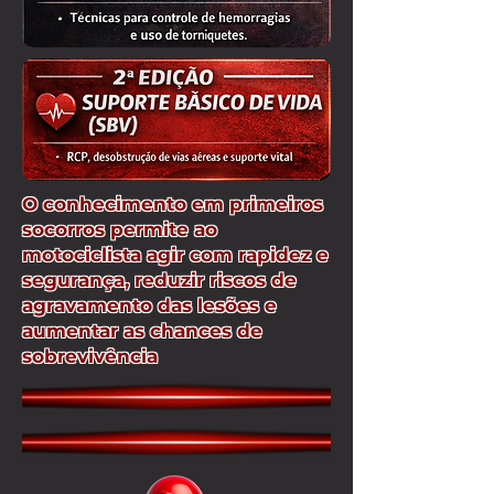
O conhecimento em primeiros
socorros permite ao
motociclista agir com rapidez e
segurança, reduzir riscos de
agravamento das lesões e
aumentar as chances de
sobrevivência