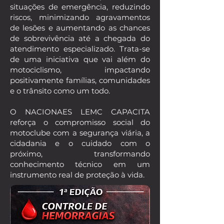
situações de emergência, reduzindo
riscos, minimizando agravamentos
de lesões e aumentando as chances
de sobrevivência até a chegada do
atendimento especializado. Trata-se
de uma iniciativa que vai além do
motociclismo, impactando
positivamente famílias, comunidades
e o trânsito como um todo.
O NACIONAES LEMC CAPACITA
reforça o compromisso social do
motoclube com a segurança viária, a
cidadania e o cuidado com o
próximo, transformando
conhecimento técnico em um
instrumento real de proteção à vida.