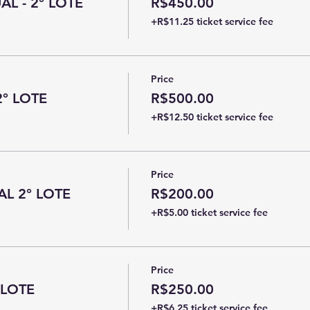
L - 2° LOTE
R$450.00
+R$11.25 ticket service fee
Price
2° LOTE
R$500.00
+R$12.50 ticket service fee
Price
AL 2° LOTE
R$200.00
+R$5.00 ticket service fee
Price
 LOTE
R$250.00
+R$6.25 ticket service fee