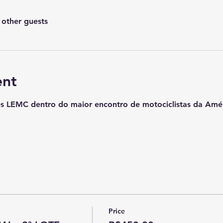
 other guests
ent
s LEMC dentro do maior encontro de motociclistas da Améri
Price