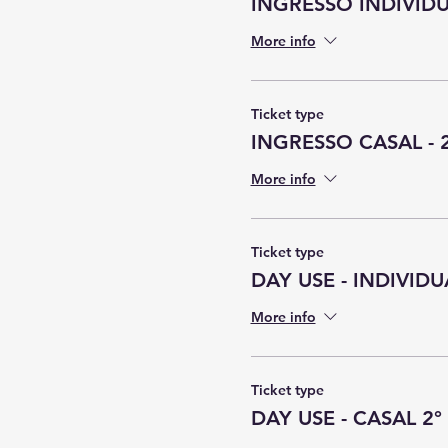
INGRESSO INDIVIDUA
More info
Ticket type
INGRESSO CASAL - 
More info
Ticket type
DAY USE - INDIVIDU
More info
Ticket type
DAY USE - CASAL 2°