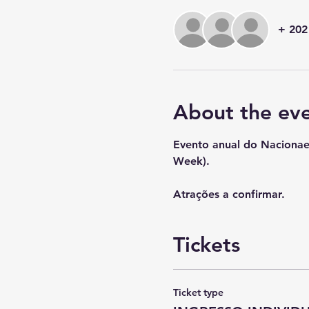
+ 202
About the ev
Evento anual do Nacionae
Week).
Atrações a confirmar.
Tickets
Ticket type