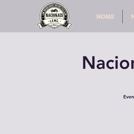
HOME
Nacio
Even