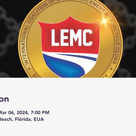
on
Mar 06, 2024, 7:00 PM
each, Flórida, EUA