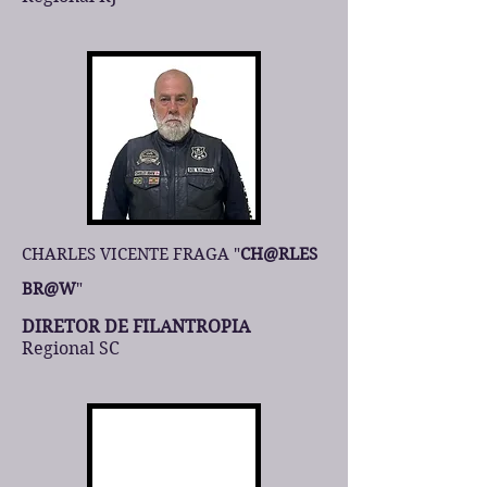
CHARLES VICENTE FRAGA "
CH@RLES
BR@W
"
DIRETOR DE FILANTROPIA
Regional SC