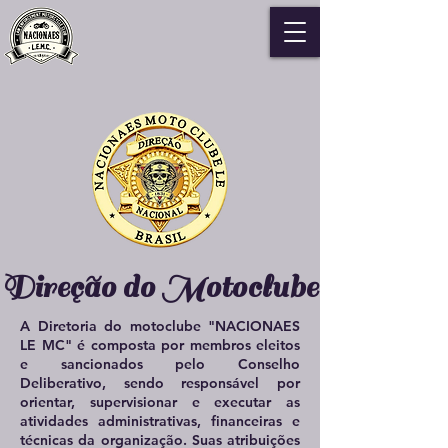
Direção do Motoclube
A Diretoria do motoclube "NACIONAES
LE MC" é composta por membros eleitos
e sancionados pelo Conselho
Deliberativo, sendo responsável por
orientar, supervisionar e executar as
atividades administrativas, financeiras e
técnicas da organização. Suas atribuições