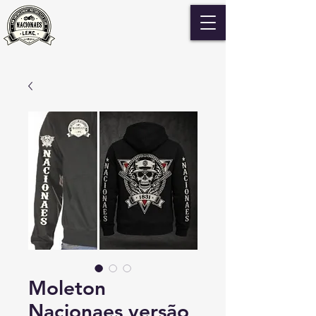
Moleton
Nacionaes versão