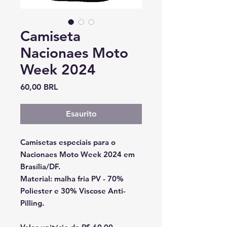
Camiseta
Nacionaes Moto
Week 2024
Prezzo
60,00 BRL
Esaurito
Camisetas especiais para o
Nacionaes Moto Week 2024 em
Brasília/DF.
Material: malha fria PV - 70%
Poliester e 30% Viscose Anti-
Pilling.