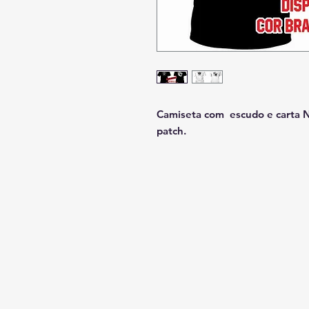
Camiseta com escudo e carta Na
patch.