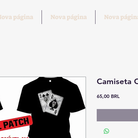
Nova página
Nova página
Nova págin
Camiseta C
Prezzo
65,00 BRL