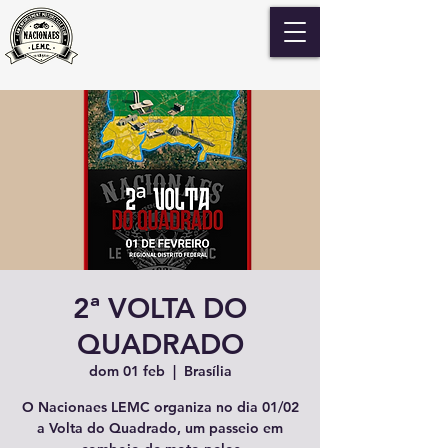
2ª VOLTA DO
QUADRADO
dom 01 feb
  |  
Brasília
O Nacionaes LEMC organiza no dia 01/02
a Volta do Quadrado, um passeio em