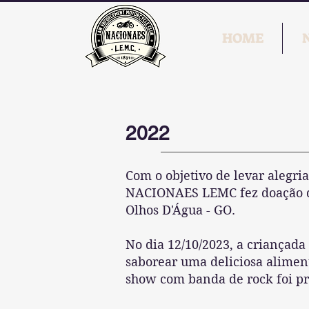
HOME
2022
Com o objetivo de levar alegri
NACIONAES LEMC fez doação de 
Olhos D'Água - GO.
No dia 12/10/2023, a criançad
saborear uma deliciosa aliment
show com banda de rock foi pr