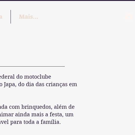
a
Mais...
Federal do motoclube
 Japa, do dia das crianças em
eada com brinquedos, além de
nimar ainda mais a festa, um
el para toda a família.