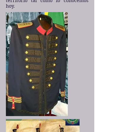
territorio tal como lo conocemos
hoy.