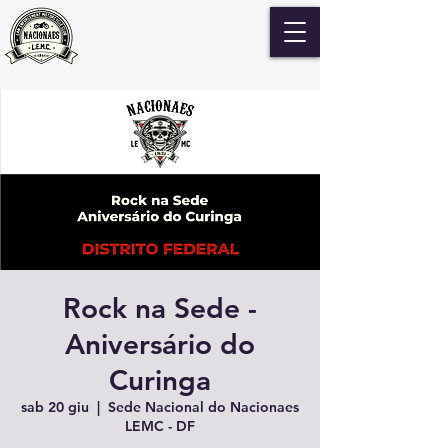
Rock na Sede -
Aniversário do
Curinga
sab 20 giu
  |  
Sede Nacional do Nacionaes
LEMC - DF