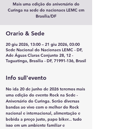
Mais uma edição do aniversário do
Curinga na sede do nacionaes LEMC em
Brasília/DF
Orario & Sede
20 giu 2026, 13:00 – 21 giu 2026, 03:00
Sede Nacional do Nacionaes LEMC - DF,
Ade Águas Claras Conjunto 28, 12 -
Taguatinga, Brasília - DF, 71991-136, Brasil
Info sull'evento
No ida 20 de junho de 2026 teremos mais 
uma edição do evento 
Rock na Sede - 
Aniversário do Curinga
. Serão diversas 
bandas ao vivo com o melhor do Rock 
nacional e internacional, alimentação e 
bebida a preço justo, papo biker... tudo 
isso em um ambiente familiar e 