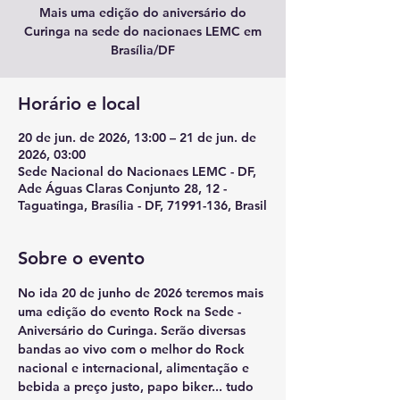
Mais uma edição do aniversário do
Curinga na sede do nacionaes LEMC em
Brasília/DF
Horário e local
20 de jun. de 2026, 13:00 – 21 de jun. de
2026, 03:00
Sede Nacional do Nacionaes LEMC - DF,
Ade Águas Claras Conjunto 28, 12 -
Taguatinga, Brasília - DF, 71991-136, Brasil
Sobre o evento
No ida 20 de junho de 2026 teremos mais 
uma edição do evento 
Rock na Sede - 
Aniversário do Curinga
. Serão diversas 
bandas ao vivo com o melhor do Rock 
nacional e internacional, alimentação e 
bebida a preço justo, papo biker... tudo 