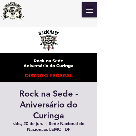
Rock na Sede -
Aniversário do
Curinga
sáb., 20 de jun.
  |  
Sede Nacional do
Nacionaes LEMC - DF