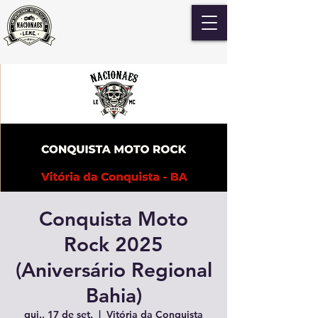
Conquista Moto
Rock 2025
(Aniversário Regional
Bahia)
qui., 17 de set.
  |  
Vitória da Conquista