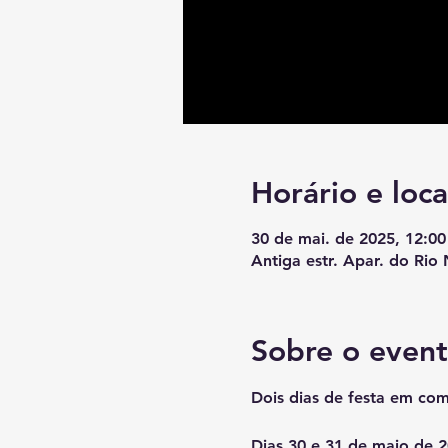
Horário e loca
30 de mai. de 2025, 12:00
Antiga estr. Apar. do Rio 
Sobre o even
Dois dias de festa em co
Dias 30 e 31 de maio de 2