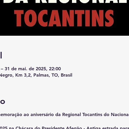
l
 – 31 de mai. de 2025, 22:00
Negro, Km 3,2, Palmas, TO, Brasil
to
memoração ao aniversário da Regional Tocantins do Nacion
025 na Chácara do Presidente Afegão - Antiga estrada para