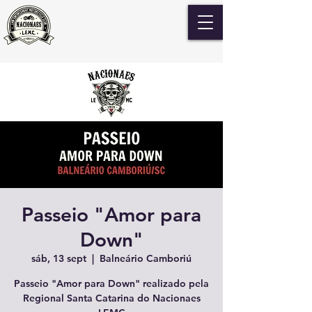
Passeio "Amor para
Down"
sáb, 13 sept
  |  
Balneário Camboriú
Passeio "Amor para Down" realizado pela
Regional Santa Catarina do Nacionaes