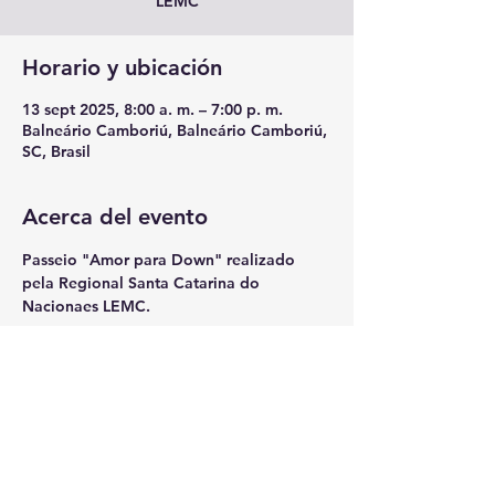
LEMC
Horario y ubicación
13 sept 2025, 8:00 a. m. – 7:00 p. m.
Balneário Camboriú, Balneário Camboriú,
SC, Brasil
Acerca del evento
Passeio "Amor para Down" realizado 
pela Regional Santa Catarina do 
Nacionaes LEMC.
Compartir este evento