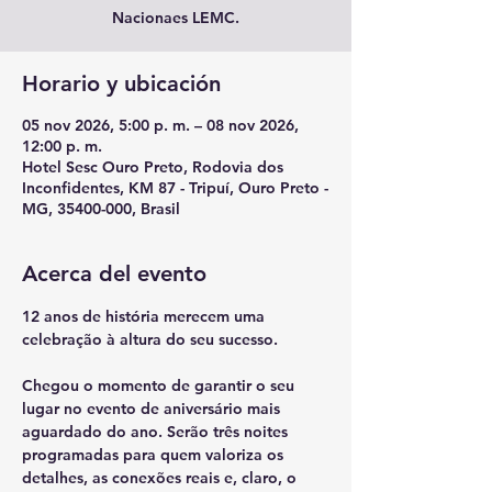
Nacionaes LEMC.
Horario y ubicación
05 nov 2026, 5:00 p. m. – 08 nov 2026,
12:00 p. m.
Hotel Sesc Ouro Preto, Rodovia dos
Inconfidentes, KM 87 - Tripuí, Ouro Preto -
MG, 35400-000, Brasil
Acerca del evento
12 anos de história merecem uma 
celebração à altura do seu sucesso. 
​Chegou o momento de garantir o seu 
lugar no evento de aniversário mais 
aguardado do ano. Serão três noites 
programadas para quem valoriza os 
detalhes, as conexões reais e, claro, o 