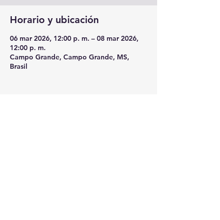
Horario y ubicación
06 mar 2026, 12:00 p. m. – 08 mar 2026,
12:00 p. m.
Campo Grande, Campo Grande, MS,
Brasil
Compartir este evento
© 2022 - Nacionaes Law Enforcement Motorcycle Club